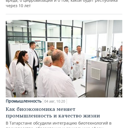
вреда, о цифровизации и о том, какой будет республика
через 10 лет
Промышленность
04 авг, 10:20
Как биоэкономика меняет
промышленность и качество жизни
В Татарстане обсудили интеграцию биотехнологий в