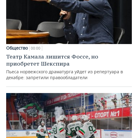
Общество
00:00
Театр Камала лишится Фоссе, но
приобретет Шекспира
Пьеса норвежского драматурга уйдет из репертуара в
декабре: запретили правообладатели