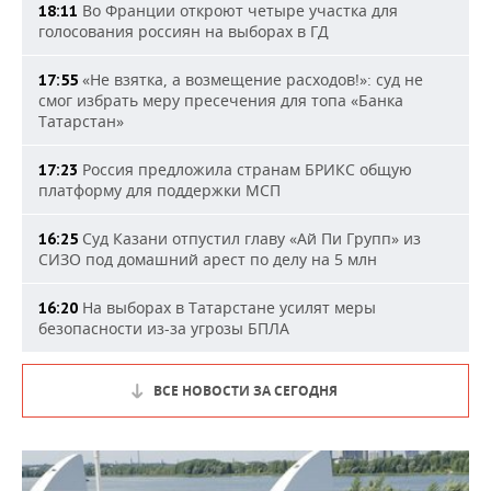
Во Франции откроют четыре участка для
18:11
голосования россиян на выборах в ГД
«Не взятка, а возмещение расходов!»: суд не
17:55
смог избрать меру пресечения для топа «Банка
Татарстан»
Россия предложила странам БРИКС общую
17:23
платформу для поддержки МСП
Суд Казани отпустил главу «Ай Пи Групп» из
16:25
СИЗО под домашний арест по делу на 5 млн
На выборах в Татарстане усилят меры
16:20
безопасности из-за угрозы БПЛА
ВСЕ НОВОСТИ ЗА СЕГОДНЯ