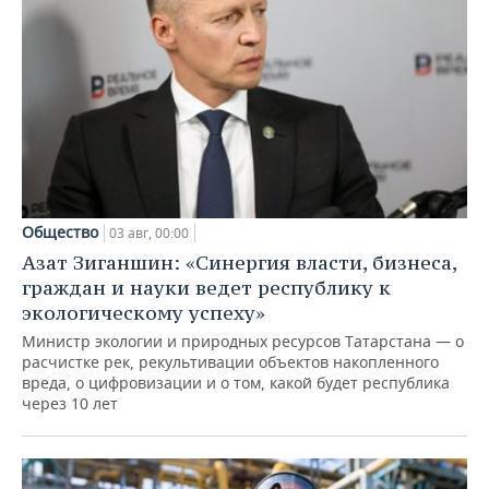
Общество
03 авг, 00:00
Азат Зиганшин: «Синергия власти, бизнеса,
граждан и науки ведет республику к
экологическому успеху»
Министр экологии и природных ресурсов Татарстана — о
расчистке рек, рекультивации объектов накопленного
вреда, о цифровизации и о том, какой будет республика
через 10 лет