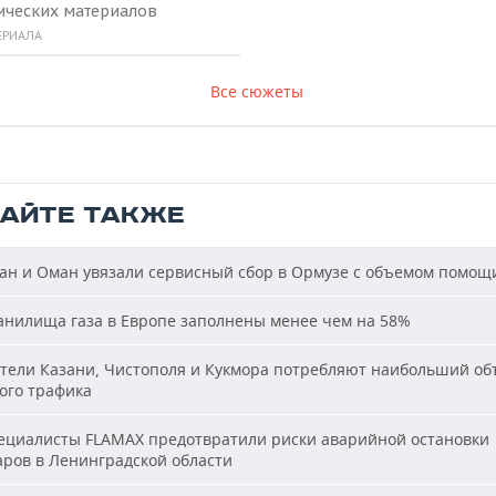
ических материалов
ЕРИАЛА
Все сюжеты
ТАЙТЕ ТАКЖЕ
н и Оман увязали сервисный сбор в Ормузе с объемом помощ
нилища газа в Европе заполнены менее чем на 58%
ели Казани, Чистополя и Кукмора потребляют наибольший об
ого трафика
циалисты FLAMAX предотвратили риски аварийной остановки
аров в Ленинградской области