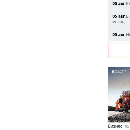
Вл
05 авг
В 
05 авг
месяц
Ию
05 авг
Бизнес
05 