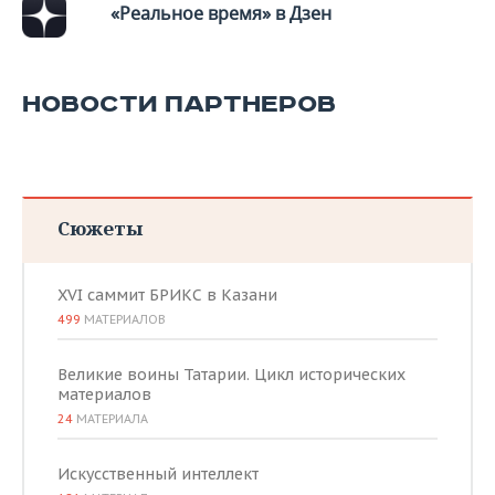
ВОДНЫЕ ВИДЫ СПОРТА
ОБРАЗОВАНИЕ
«Реальное время» в Дзен
ХОККЕЙ С МЯЧОМ
ПРОИСШЕСТВИЯ
НОВОСТИ ПАРТНЕРОВ
Сюжеты
XVI саммит БРИКС в Казани
499
МАТЕРИАЛОВ
Великие воины Татарии. Цикл исторических
материалов
24
МАТЕРИАЛА
Искусственный интеллект