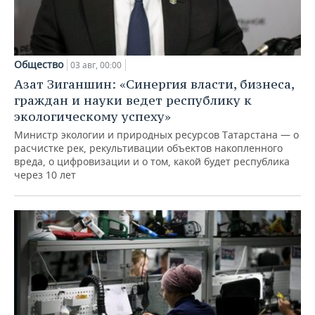
Общество
03 авг, 00:00
Азат Зиганшин: «Синергия власти, бизнеса,
граждан и науки ведет республику к
экологическому успеху»
Министр экологии и природных ресурсов Татарстана — о
расчистке рек, рекультивации объектов накопленного
вреда, о цифровизации и о том, какой будет республика
через 10 лет