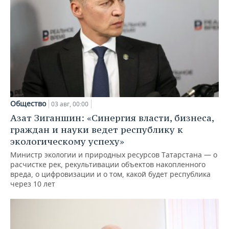
Общество
03 авг, 00:00
Азат Зиганшин: «Синергия власти, бизнеса,
граждан и науки ведет республику к
экологическому успеху»
Министр экологии и природных ресурсов Татарстана — о
расчистке рек, рекультивации объектов накопленного
вреда, о цифровизации и о том, какой будет республика
через 10 лет