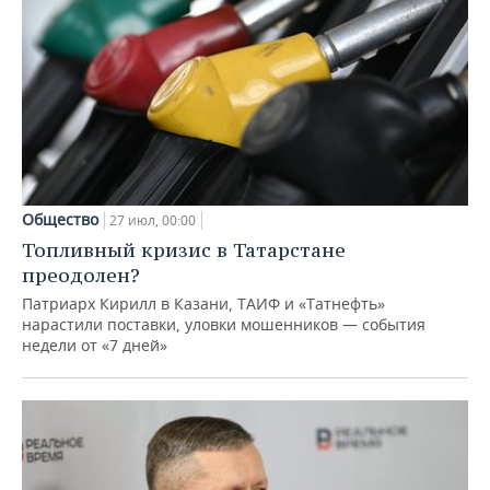
Общество
27 июл, 00:00
Топливный кризис в Татарстане
преодолен?
Патриарх Кирилл в Казани, ТАИФ и «Татнефть»
нарастили поставки, уловки мошенников — события
недели от «7 дней»