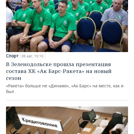
Спорт
06 авг, 19:10
В Зеленодольске прошла презентация
состава ХК «Ак Барс-Ракета» на новый
сезон
«Ракета» больше не «Динамо», «Ак Барс» на месте, как и
был