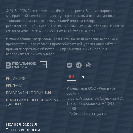
© 2015 - 2026 Сетевое издание «Реальное время» Зарегистрировано
Федеральной службой по надзору в сфере связи, информационных
технологий и массовых коммуникаций (Роскомнадзор) –
регистрационный номер ЭЛ № ФС 77 - 79627 от 18 декабря 2020 г. (ранее
свидетельство Эл № ФС 77-59331 от 18 сентября 2014 г.)
Использование материалов Реального Времени разрешено только с
предварительного согласия правообладателей, упоминание сайта и
прямая гиперссылка обязательны при частичном или полном
воспроизведении материалов.
18+
RU
EN
РЕДАКЦИЯ
РЕКЛАМА
Учредитель ООО «Реальное
ПРАВОВАЯ ИНФОРМАЦИЯ
время»
Главный редактор Саушина А.А.
ПОЛИТИКА О ПЕРСОНАЛЬНЫХ
Телефон редакции: +7 (843) 222-
ДАННЫХ
90-80
info@realnoevremya.ru
Полная версия
Тестовая версия