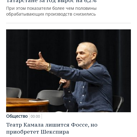
Татарстане за год вырос на 6,2%
При этом показатели более чем половины
обрабатывающих производств снизились
Общество
00:00
Театр Камала лишится Фоссе, но
приобретет Шекспира