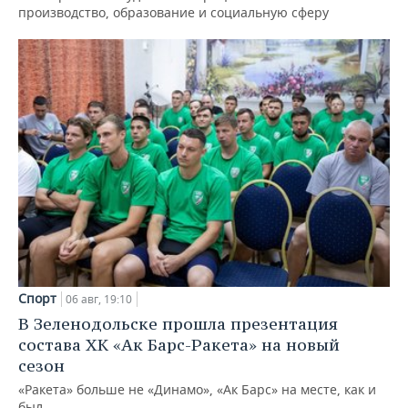
производство, образование и социальную сферу
Спорт
06 авг, 19:10
В Зеленодольске прошла презентация
состава ХК «Ак Барс-Ракета» на новый
сезон
«Ракета» больше не «Динамо», «Ак Барс» на месте, как и
был