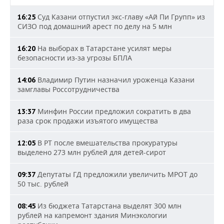
Суд Казани отпустил экс-главу «Ай Пи Групп» из
16:25
СИЗО под домашний арест по делу на 5 млн
На выборах в Татарстане усилят меры
16:20
безопасности из-за угрозы БПЛА
Владимир Путин назначил уроженца Казани
14:06
замглавы Россотрудничества
Минфин России предложил сократить в два
13:37
раза срок продажи изъятого имущества
В РТ после вмешательства прокуратуры
12:05
выделено 273 млн рублей для детей-сирот
Депутаты ГД предложили увеличить МРОТ до
09:37
50 тыс. рублей
Из бюджета Татарстана выделят 300 млн
08:45
рублей на капремонт здания Минэкологии