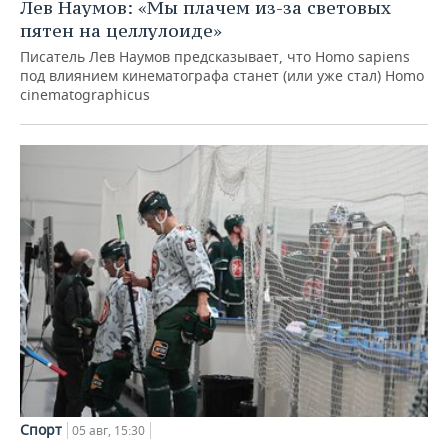
Лев Наумов: «Мы плачем из-за световых
пятен на целлулоиде»
Писатель Лев Наумов предсказывает, что Homo sapiens
под влиянием кинематографа станет (или уже стал) Homo
cinematographicus
Спорт
05 авг, 15:30