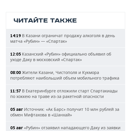
ЧИТАЙТЕ ТАКЖЕ
В Казани ограничат продажу алкоголя в день
14:19
матча «Рубин» — «Спартак»
Казанский «Рубин» официально объявил об
12:05
уходе Даку в московский «Спартак»
Жители Казани, Чистополя и Кукмора
08:00
потребляют наибольший объем мобильного трафика
В Екатеринбурге отложили старт Спартакиады
11:57
по хоккею на траве из-за ракетной опасности
Источник: «Ак Барс» получит 10 млн рублей за
05 авг
обмен Мифтахова в «Шанхай»
«Рубин» отзаявил нападающего Даку из заявки
05 авг