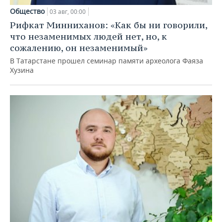
Общество
03 авг, 00:00
Рифкат Минниханов: «Как бы ни говорили,
что незаменимых людей нет, но, к
сожалению, он незаменимый»
В Татарстане прошел семинар памяти археолога Фаяза
Хузина