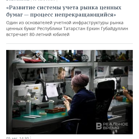
«Развитие системы учета рынка ценных
бумаг — процесс непрекращающийся»
Один из основателей учетной инфраструктуры рынка
ценных бумаг Республики Татарстан Еркин Губайдуллин
встречает 80-летний юбилей
05 авг, 14:30