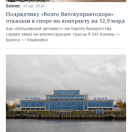
Бизнес
05 авг, 00:00
Подрядчику «Волго-Вятскуправтодора»
отказали в споре по контракту на 12,9 млрд
Как «Хотьковский автомост» на пороге банкротства
сорвал заказ на реконструкцию трассы Р‑241 Казань —
Буинск — Ульяновск