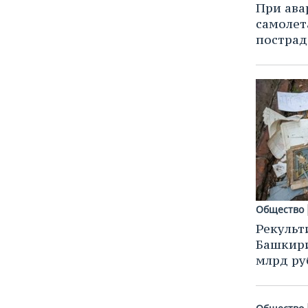
При ава
самолет
пострад
Общество
Рекульт
Башкири
млрд ру