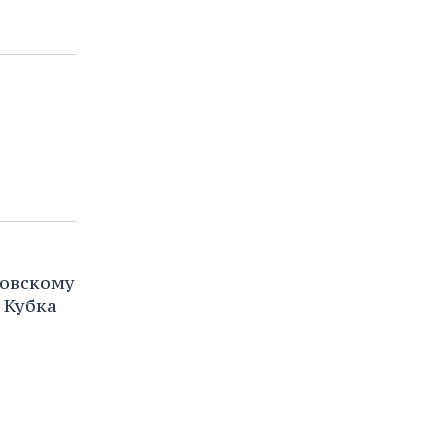
ковскому
 Кубка