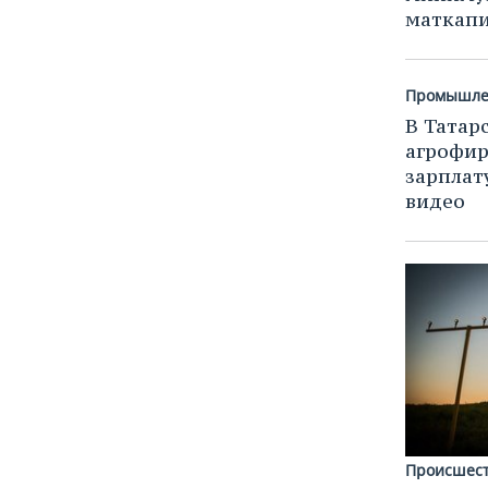
маткапи
Промышле
В Татар
агрофи
зарплат
видео
Происшес