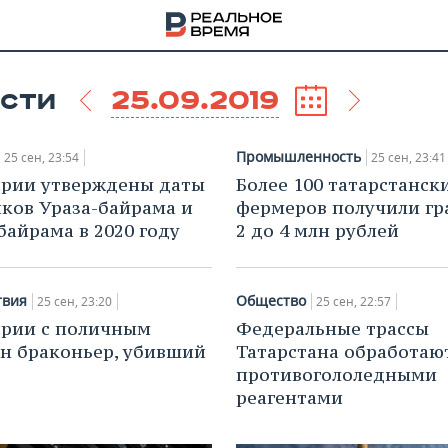
25.09.2019
СТИ
Промышленность
25 сен, 23:54
25 сен, 23:41
рии утверждены даты
Более 100 татарстанск
ков Ураза-байрама и
фермеров получили гр
байрама в 2020 году
2 до 4 млн рублей
твия
Общество
25 сен, 23:20
25 сен, 22:57
рии с поличным
Федеральные трассы
н браконьер, убивший
Татарстана обработаю
противогололедными
НА
реагентами