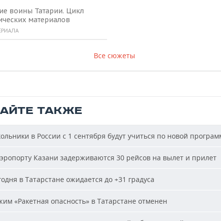
ие воины Татарии. Цикл
ических материалов
ЕРИАЛА
Все сюжеты
ТАЙТЕ ТАКЖЕ
льники в России с 1 сентября будут учиться по новой програм
эропорту Казани задерживаются 30 рейсов на вылет и прилет
одня в Татарстане ожидается до +31 градуса
им «Ракетная опасность» в Татарстане отменен