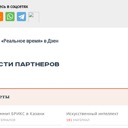
сь в соцсетях
«Реальное время» в Дзен
СТИ ПАРТНЕРОВ
еты
аммит БРИКС в Казани
Искусственный интеллект
ТЕРИАЛОВ
181
МАТЕРИАЛ