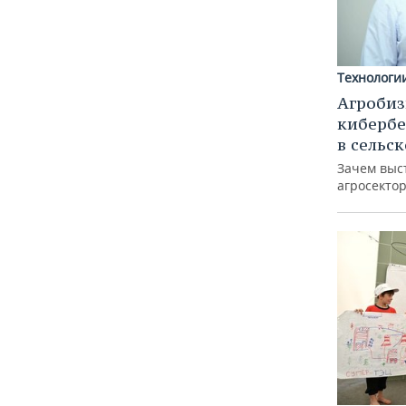
Технологи
Агробиз
кибербе
в сельс
Зачем выс
агросектор