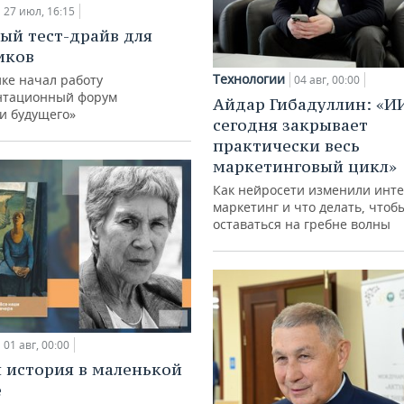
27 июл, 16:15
ый тест-драйв для
иков
Технологии
ке начал работу
04 авг, 00:00
нтационный форум
Айдар Гибадуллин: «И
и будущего»
сегодня закрывает
практически весь
маркетинговый цикл»
Как нейросети изменили инте
маркетинг и что делать, чтоб
оставаться на гребне волны
01 авг, 00:00
 история в маленькой
е