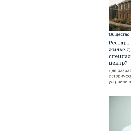
Общество
Рестарт
жилье д
специал
центр?
Для разра
историческ
устроили 