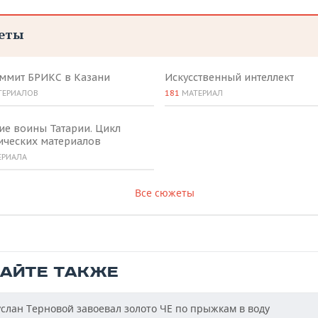
еты
аммит БРИКС в Казани
Искусственный интеллект
ТЕРИАЛОВ
181
МАТЕРИАЛ
ие воины Татарии. Цикл
ических материалов
ЕРИАЛА
Все сюжеты
ТАЙТЕ ТАКЖЕ
слан Терновой завоевал золото ЧЕ по прыжкам в воду