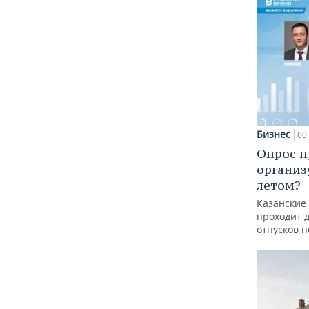
Бизнес
00
Опрос п
организ
летом?
Казанские
проходит 
отпусков 