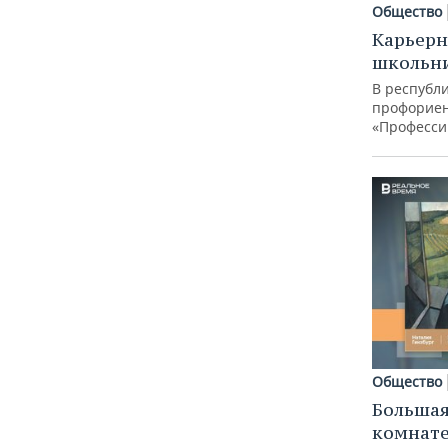
Общество
Карьерн
школьн
В республи
профорие
«Професси
Общество
Большая
комнат