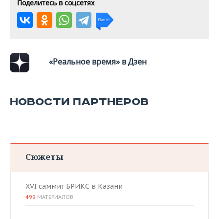
ВОДНЫЕ ВИДЫ СПОРТА
ОБРАЗОВАНИЕ
Поделитесь в соцсетях
ХОККЕЙ С МЯЧОМ
ПРОИСШЕСТВИЯ
«Реальное время» в Дзен
НОВОСТИ ПАРТНЕРОВ
Сюжеты
XVI саммит БРИКС в Казани
499
МАТЕРИАЛОВ