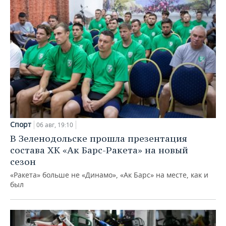
Спорт
06 авг, 19:10
В Зеленодольске прошла презентация
состава ХК «Ак Барс-Ракета» на новый
сезон
«Ракета» больше не «Динамо», «Ак Барс» на месте, как и
был