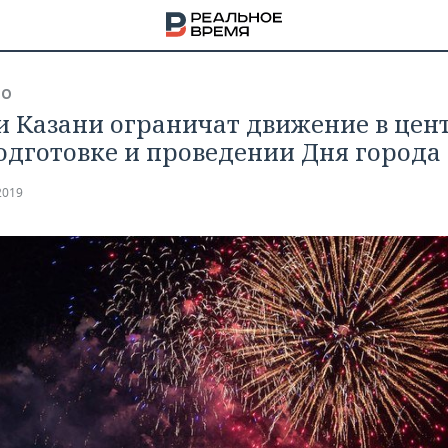
ВО
и Казани ограничат движение в цен
одготовке и проведении Дня города
2019
НА