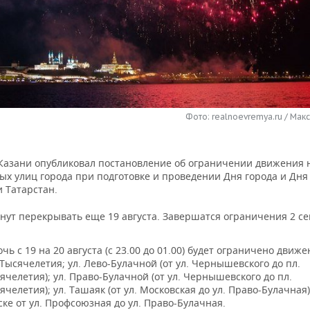
Фото: realnoevremya.ru / Мак
Казани опубликовал постановление об ограничении движения 
ых улиц города при подготовке и проведении Дня города и Дня
 Татарстан.
нут перекрывать еще 19 августа. Завершатся ограничения 2 се
очь с 19 на 20 августа (с 23.00 до 01.00) будет ограничено движ
 Тысячелетия; ул. Лево-Булачной (от ул. Чернышевского до пл.
ячелетия); ул. Право-Булачной (от ул. Чернышевского до пл.
ячелетия); ул. Ташаяк (от ул. Московская до ул. Право-Булачная)
ске от ул. Профсоюзная до ул. Право-Булачная.