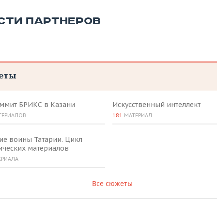
СТИ ПАРТНЕРОВ
еты
аммит БРИКС в Казани
Искусственный интеллект
ТЕРИАЛОВ
181
МАТЕРИАЛ
ие воины Татарии. Цикл
ических материалов
ЕРИАЛА
Все сюжеты