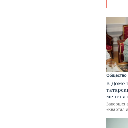
Общество
В Доме 
татарск
меценат
Завершена
«Квартал 