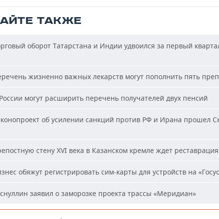
ТАЙТЕ ТАКЖЕ
рговый оборот Татарстана и Индии удвоился за первый кварта
речень жизненно важных лекарств могут пополнить пять пре
России могут расширить перечень получателей двух пенсий
конопроект об усилении санкций против РФ и Ирана прошел С
епостную стену XVI века в Казанском кремле ждет реставрация
знес обяжут регистрировать сим-карты для устройств на «Госус
снуллин заявил о заморозке проекта трассы «Меридиан»