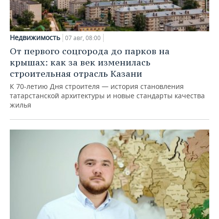
Недвижимость
07 авг, 08:00
От первого соцгорода до парков на
крышах: как за век изменилась
строительная отрасль Казани
К 70-летию Дня строителя — история становления
татарстанской архитектуры и новые стандарты качества
жилья