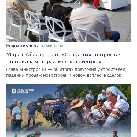
Недвижимость
07 авг, 17:32
Марат Айзатуллин: «Ситуация непростая,
но пока мы держимся устойчиво»
Глава Минстроя РТ — об итогах полугодия у строителей,
падении продаж новостроек и новом всплеске сделок