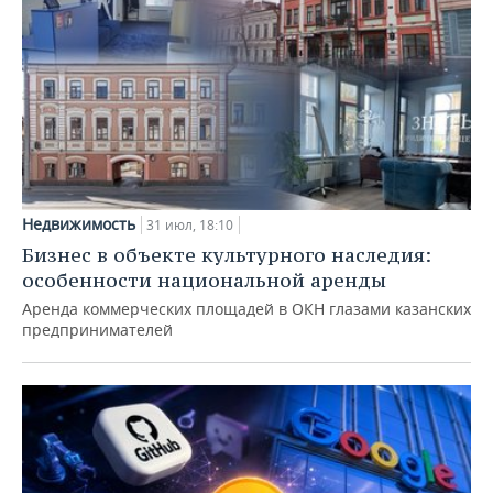
Недвижимость
31 июл, 18:10
Бизнес в объекте культурного наследия:
особенности национальной аренды
Аренда коммерческих площадей в ОКН глазами казанских
предпринимателей