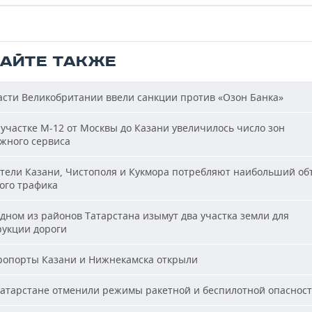
ТАЙТЕ ТАКЖЕ
сти Великобритании ввели санкции против «Озон Банка»
участке М-12 от Москвы до Казани увеличилось число зон
жного сервиса
ели Казани, Чистополя и Кукмора потребляют наибольший об
ого трафика
дном из районов Татарстана изымут два участка земли для
рукции дороги
опорты Казани и Нижнекамска открыли
атарстане отменили режимы ракетной и беспилотной опаснос