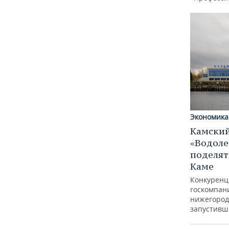
Экономика
Камский
«Водоле
поделят
Каме
Конкуренц
госкомпан
нижегород
запустивш