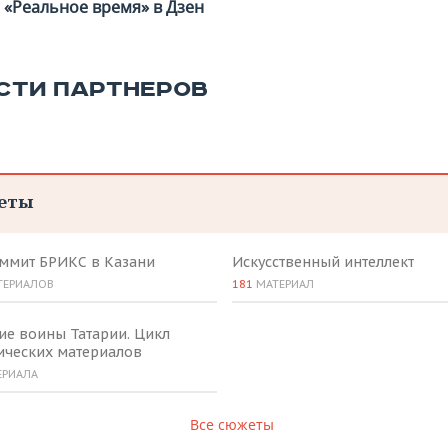
«Реальное время» в Дзен
СТИ ПАРТНЕРОВ
еты
аммит БРИКС в Казани
Искусственный интеллект
ТЕРИАЛОВ
181
МАТЕРИАЛ
ие воины Татарии. Цикл
ических материалов
ЕРИАЛА
Все сюжеты