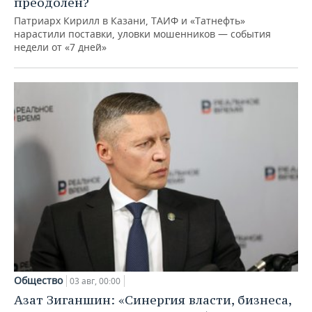
преодолен?
Патриарх Кирилл в Казани, ТАИФ и «Татнефть»
нарастили поставки, уловки мошенников — события
недели от «7 дней»
Общество
03 авг, 00:00
Азат Зиганшин: «Синергия власти, бизнеса,