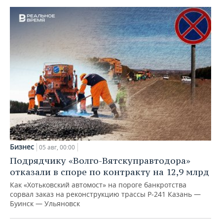
Бизнес
05 авг, 00:00
Подрядчику «Волго-Вятскуправтодора»
отказали в споре по контракту на 12,9 млрд
Как «Хотьковский автомост» на пороге банкротства
сорвал заказ на реконструкцию трассы Р‑241 Казань —
Буинск — Ульяновск