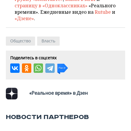
ВОДНЫЕ ВИДЫ СПОРТА
ОБРАЗОВАНИЕ
страницу в «Одноклассниках»
«Реального
времени». Ежедневные видео на
Rutube
и
ХОККЕЙ С МЯЧОМ
ПРОИСШЕСТВИЯ
«Дзене»
.
Общество
Власть
Поделитесь в соцсетях
«Реальное время» в Дзен
НОВОСТИ ПАРТНЕРОВ