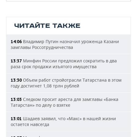
ЧИТАЙТЕ ТАКЖЕ
Владимир Путин назначил уроженца Казани
14:06
замглавы Россотрудничества
Минфин России предложил сократить в два
13:37
раза срок продажи изъятого имущества
Объем работ стройотрасли Татарстана в этом
13:30
году достигнет 1,08 трлн рублей
Следком просит ареста для замглавы «Банка
13:03
Татарстан» по делу о взятке
Шадаев заявил, что «Макс» в нашей жизни
13:01
остается навсегда