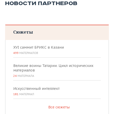
ВОДНЫЕ ВИДЫ СПОРТА
ОБРАЗОВАНИЕ
НОВОСТИ ПАРТНЕРОВ
ХОККЕЙ С МЯЧОМ
ПРОИСШЕСТВИЯ
Сюжеты
XVI саммит БРИКС в Казани
499
МАТЕРИАЛОВ
Великие воины Татарии. Цикл исторических
материалов
24
МАТЕРИАЛА
Искусственный интеллект
181
МАТЕРИАЛ
Все сюжеты