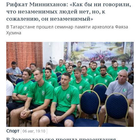
Рифкат Минниханов: «Как бы ни говорили,
что незаменимых людей нет, но, к
сожалению, он незаменимый»
В Татарстане прошел семинар памяти археолога Фаяза
Хузина
Спорт
06 авг, 19:10
В Зеленодольске прошла презентация