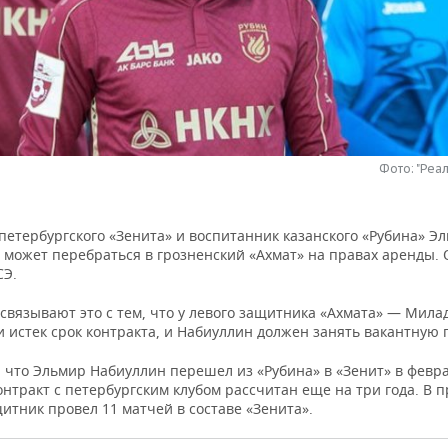
Фото: "Реа
петербургского «Зенита» и воспитанник казанского «Рубина» Э
 может перебраться в грозненский «Ахмат» на правах аренды. 
Э.
связывают это с тем, что у левого защитника «Ахмата» — Мила
 истек срок контракта, и Набиуллин должен занять вакантную
 что Эльмир Набиуллин перешел из «Рубина» в «Зенит» в февр
контракт с петербургским клубом рассчитан еще на три года. В
итник провел 11 матчей в составе «Зенита».