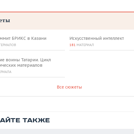
еты
аммит БРИКС в Казани
Искусственный интеллект
ТЕРИАЛОВ
181
МАТЕРИАЛ
ие воины Татарии. Цикл
ических материалов
ЕРИАЛА
Все сюжеты
ТАЙТЕ ТАКЖЕ