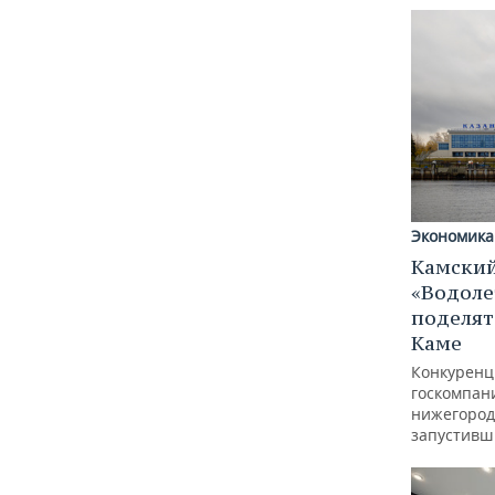
Экономика
Камский
«Водоле
поделят
Каме
Конкуренц
госкомпан
нижегород
запустивш