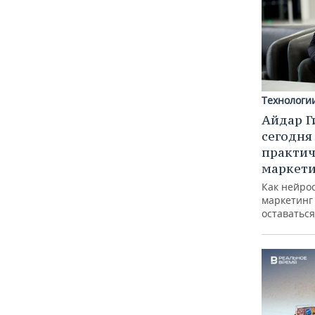
Технологи
Айдар Г
сегодня
практич
маркети
Как нейро
маркетинг 
оставаться