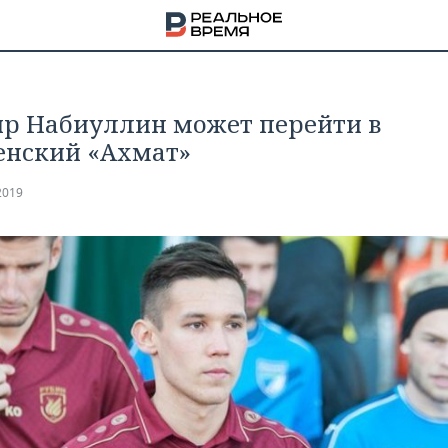
р Набиуллин может перейти в
енский «Ахмат»
2019
НА