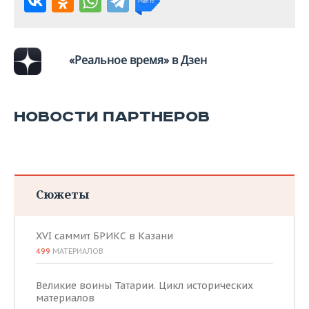
ВОДНЫЕ ВИДЫ СПОРТА
ОБРАЗОВАНИЕ
ХОККЕЙ С МЯЧОМ
ПРОИСШЕСТВИЯ
«Реальное время» в Дзен
НОВОСТИ ПАРТНЕРОВ
Сюжеты
XVI саммит БРИКС в Казани
499
МАТЕРИАЛОВ
Великие воины Татарии. Цикл исторических
материалов