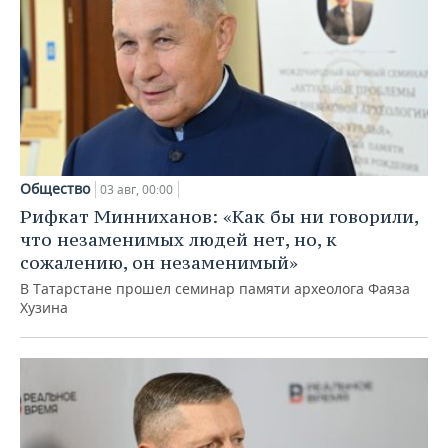
Общество
03 авг, 00:00
Рифкат Минниханов: «Как бы ни говорили,
что незаменимых людей нет, но, к
сожалению, он незаменимый»
В Татарстане прошел семинар памяти археолога Фаяза
Хузина