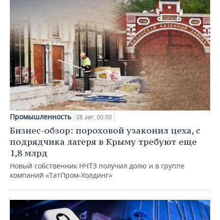
Промышленность
08 авг, 00:00
Бизнес-обзор: пороховой узаконил цеха, с
подрядчика лагеря в Крыму требуют еще
1,8 млрд
Новый собственник НЧТЗ получил долю и в группе
компаний «ТатПром-Холдинг»