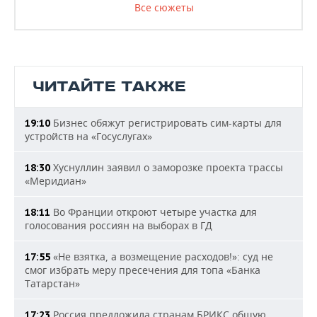
Все сюжеты
ЧИТАЙТЕ ТАКЖЕ
Бизнес обяжут регистрировать сим-карты для
19:10
устройств на «Госуслугах»
Хуснуллин заявил о заморозке проекта трассы
18:30
«Меридиан»
Во Франции откроют четыре участка для
18:11
голосования россиян на выборах в ГД
«Не взятка, а возмещение расходов!»: суд не
17:55
смог избрать меру пресечения для топа «Банка
Татарстан»
Россия предложила странам БРИКС общую
17:23