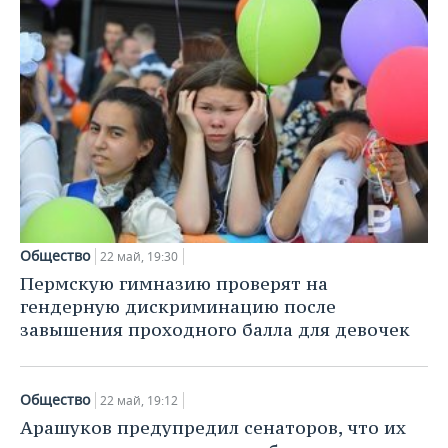
Общество
22 май, 19:30
Пермскую гимназию проверят на
гендерную дискриминацию после
завышения проходного балла для девочек
Общество
22 май, 19:12
Арашуков предупредил сенаторов, что их