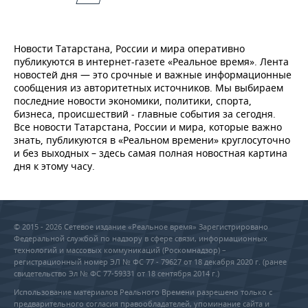
Новости Татарстана, России и мира оперативно
публикуются в интернет-газете «Реальное время». Лента
новостей дня — это срочные и важные информационные
сообщения из авторитетных источников. Мы выбираем
последние новости экономики, политики, спорта,
бизнеса, происшествий - главные события за сегодня.
Все новости Татарстана, России и мира, которые важно
знать, публикуются в «Реальном времени» круглосуточно
и без выходных – здесь самая полная новостная картина
дня к этому часу.
© 2015 - 2026 Сетевое издание «Реальное время» Зарегистрировано
Федеральной службой по надзору в сфере связи, информационных
технологий и массовых коммуникаций (Роскомнадзор) –
регистрационный номер ЭЛ № ФС 77 - 79627 от 18 декабря 2020 г. (ранее
свидетельство Эл № ФС 77-59331 от 18 сентября 2014 г.)
Использование материалов Реального Времени разрешено только с
предварительного согласия правообладателей, упоминание сайта и