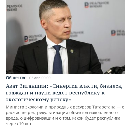
Общество
03 авг, 00:00
Азат Зиганшин: «Синергия власти, бизнеса,
граждан и науки ведет республику к
экологическому успеху»
Министр экологии и природных ресурсов Татарстана — о
расчистке рек, рекультивации объектов накопленного
вреда, о цифровизации и о том, какой будет республика
через 10 лет