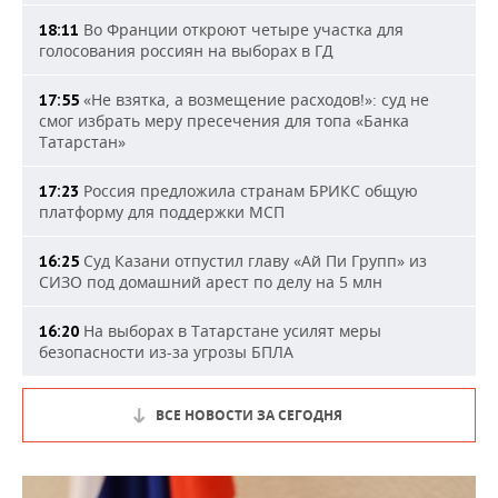
Во Франции откроют четыре участка для
18:11
голосования россиян на выборах в ГД
«Не взятка, а возмещение расходов!»: суд не
17:55
смог избрать меру пресечения для топа «Банка
Татарстан»
Россия предложила странам БРИКС общую
17:23
платформу для поддержки МСП
Суд Казани отпустил главу «Ай Пи Групп» из
16:25
СИЗО под домашний арест по делу на 5 млн
На выборах в Татарстане усилят меры
16:20
безопасности из-за угрозы БПЛА
ВСЕ НОВОСТИ ЗА СЕГОДНЯ