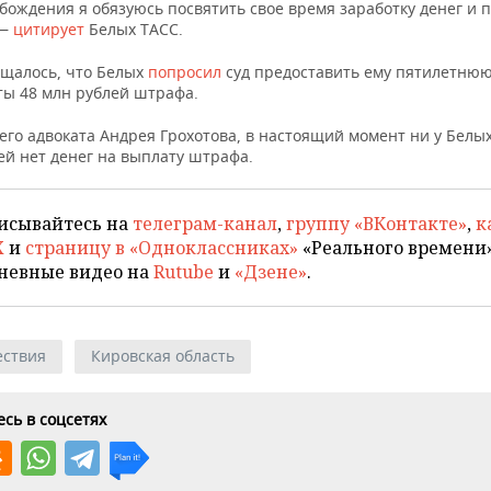
обождения я обязуюсь посвятить свое время заработку денег и
 —
цитирует
Белых ТАСС.
бщалось, что Белых
попросил
суд предоставить ему пятилетнюю
ты 48 млн рублей штрафа.
его адвоката Андрея Грохотова, в настоящий момент ни у Белых,
ей нет денег на выплату штрафа.
исывайтесь на
телеграм-канал
,
группу «ВКонтакте»
,
к
X
и
страницу в «Одноклассниках»
«Реального времени»
невные видео на
Rutube
и
«Дзене»
.
ствия
Кировская область
сь в соцсетях