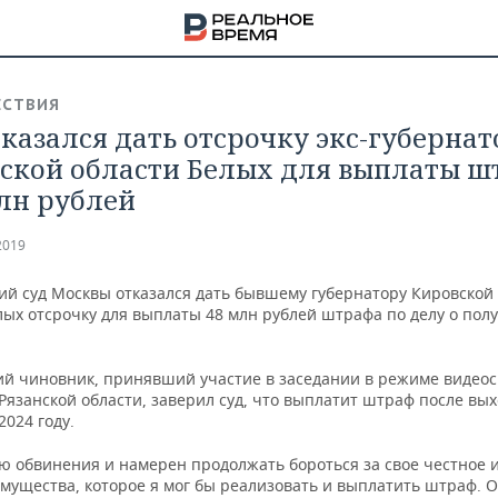
СТВИЯ
тказался дать отсрочку экс-губернат
ской области Белых для выплаты ш
млн рублей
2019
ий суд Москвы отказался дать бывшему губернатору Кировской
лых отсрочку для выплаты 48 млн рублей штрафа по делу о пол
й чиновник, принявший участие в заседании в режиме видеос
Рязанской области, заверил суд, что выплатит штраф после вы
2024 году.
НА
ю обвинения и намерен продолжать бороться за свое честное и
имущества, которое я мог бы реализовать и выплатить штраф. 