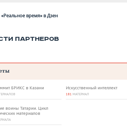
«Реальное время» в Дзен
СТИ ПАРТНЕРОВ
еты
аммит БРИКС в Казани
Искусственный интеллект
ТЕРИАЛОВ
181
МАТЕРИАЛ
ие воины Татарии. Цикл
ических материалов
ЕРИАЛА