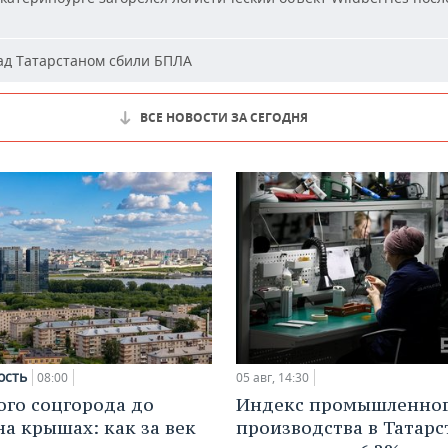
д Татарстаном сбили БПЛА
ВСЕ НОВОСТИ ЗА СЕГОДНЯ
ость
08:00
05 авг, 14:30
ого соцгорода до
Индекс промышленно
на крышах: как за век
производства в Татарс