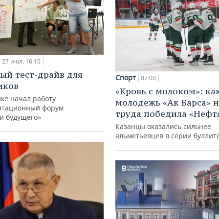
27 июл, 16:15
ый тест-драйв для
Спорт
07:00
иков
«Кровь с молоком»: ка
ке начал работу
молодежь «Ак Барса» н
нтационный форум
труда победила «Нефт
и будущего»
Казанцы оказались сильнее
альметьевцев в серии буллит