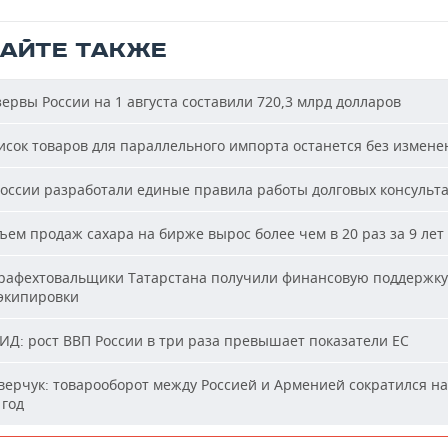
ТАЙТЕ ТАКЖЕ
ервы России на 1 августа составили 720,3 млрд долларов
сок товаров для параллельного импорта останется без измене
оссии разработали единые правила работы долговых консульт
ем продаж сахара на бирже вырос более чем в 20 раз за 9 лет
афехтовальщики Татарстана получили финансовую поддержку
 экипировки
Д: рост ВВП России в три раза превышает показатели ЕС
ерчук: товарооборот между Россией и Арменией сократился на
 год