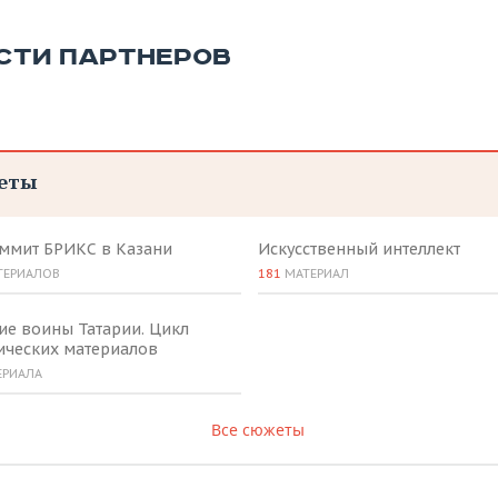
СТИ ПАРТНЕРОВ
еты
аммит БРИКС в Казани
Искусственный интеллект
ТЕРИАЛОВ
181
МАТЕРИАЛ
ие воины Татарии. Цикл
ических материалов
ЕРИАЛА
Все сюжеты