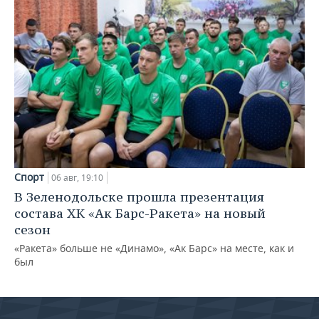
Спорт
06 авг, 19:10
В Зеленодольске прошла презентация
состава ХК «Ак Барс-Ракета» на новый
сезон
«Ракета» больше не «Динамо», «Ак Барс» на месте, как и
был