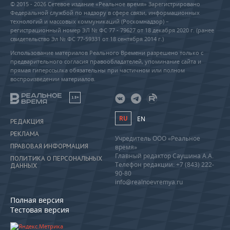
© 2015 - 2026 Сетевое издание «Реальное время» Зарегистрировано
Федеральной службой по надзору в сфере связи, информационных
технологий и массовых коммуникаций (Роскомнадзор) –
регистрационный номер ЭЛ № ФС 77 - 79627 от 18 декабря 2020 г. (ранее
свидетельство Эл № ФС 77-59331 от 18 сентября 2014 г.)
Использование материалов Реального Времени разрешено только с
предварительного согласия правообладателей, упоминание сайта и
прямая гиперссылка обязательны при частичном или полном
воспроизведении материалов.
18+
RU
EN
РЕДАКЦИЯ
РЕКЛАМА
Учредитель ООО «Реальное
ПРАВОВАЯ ИНФОРМАЦИЯ
время»
Главный редактор Саушина А.А.
ПОЛИТИКА О ПЕРСОНАЛЬНЫХ
Телефон редакции: +7 (843) 222-
ДАННЫХ
90-80
info@realnoevremya.ru
Полная версия
Тестовая версия