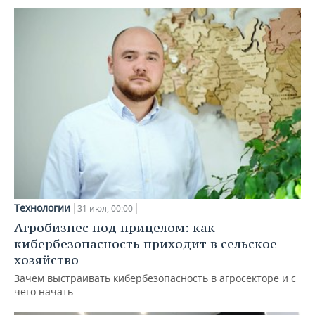
Технологии
31 июл, 00:00
Агробизнес под прицелом: как
кибербезопасность приходит в сельское
хозяйство
Зачем выстраивать кибербезопасность в агросекторе и с
чего начать