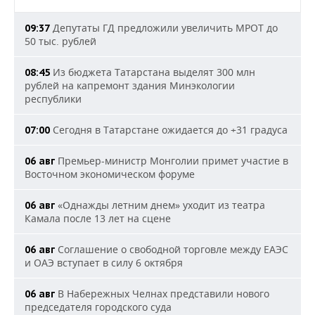
Депутаты ГД предложили увеличить МРОТ до
09:37
50 тыс. рублей
Из бюджета Татарстана выделят 300 млн
08:45
рублей на капремонт здания Минэкологии
республики
Сегодня в Татарстане ожидается до +31 градуса
07:00
Премьер-министр Монголии примет участие в
06 авг
Восточном экономическом форуме
«Однажды летним днем» уходит из театра
06 авг
Камала после 13 лет на сцене
Соглашение о свободной торговле между ЕАЭС
06 авг
и ОАЭ вступает в силу 6 октября
В Набережных Челнах представили нового
06 авг
председателя городского суда