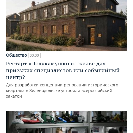
Общество
00:00
Рестарт «Полукамушков»: жилье для
приезжих специалистов или событийный
центр?
Для разработки концепции реновации исторического
квартала в Зеленодольске устроили всероссийский
хакатон