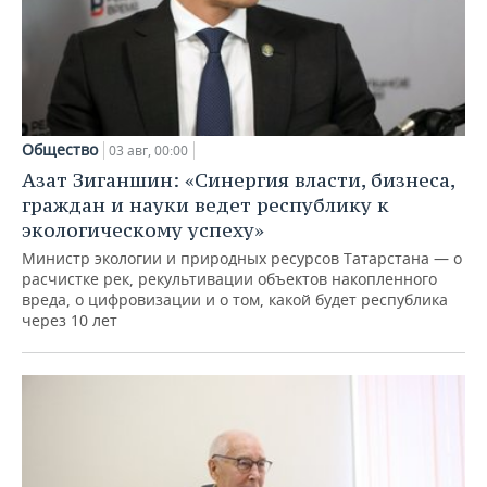
Общество
03 авг, 00:00
Азат Зиганшин: «Синергия власти, бизнеса,
граждан и науки ведет республику к
экологическому успеху»
Министр экологии и природных ресурсов Татарстана — о
расчистке рек, рекультивации объектов накопленного
вреда, о цифровизации и о том, какой будет республика
через 10 лет