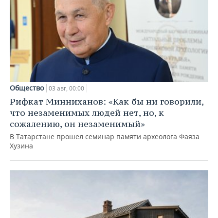
Общество
03 авг, 00:00
Рифкат Минниханов: «Как бы ни говорили,
что незаменимых людей нет, но, к
сожалению, он незаменимый»
В Татарстане прошел семинар памяти археолога Фаяза
Хузина