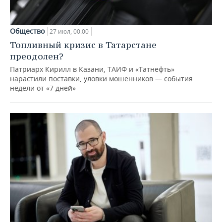
Общество
27 июл, 00:00
Топливный кризис в Татарстане
преодолен?
Патриарх Кирилл в Казани, ТАИФ и «Татнефть»
нарастили поставки, уловки мошенников — события
недели от «7 дней»