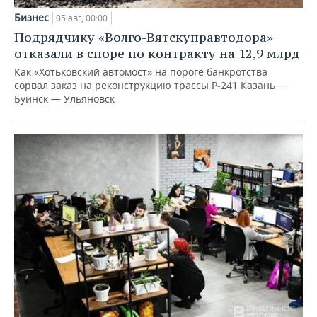
Бизнес
05 авг, 00:00
Подрядчику «Волго-Вятскуправтодора»
отказали в споре по контракту на 12,9 млрд
Как «Хотьковский автомост» на пороге банкротства
сорвал заказ на реконструкцию трассы Р‑241 Казань —
Буинск — Ульяновск