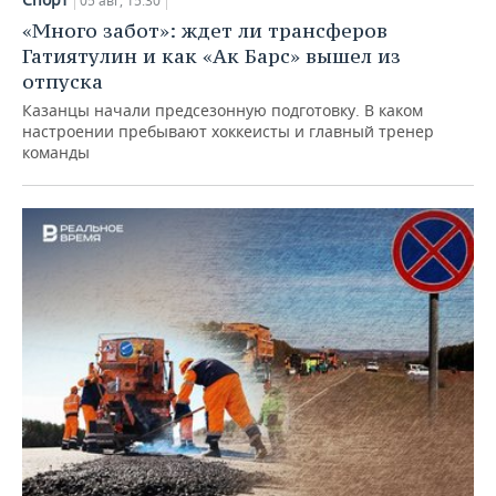
05 авг, 15:30
«Много забот»: ждет ли трансферов
Гатиятулин и как «Ак Барс» вышел из
отпуска
Казанцы начали предсезонную подготовку. В каком
настроении пребывают хоккеисты и главный тренер
команды