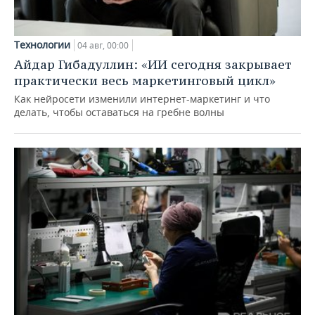
Технологии
04 авг, 00:00
Айдар Гибадуллин: «ИИ сегодня закрывает
практически весь маркетинговый цикл»
Как нейросети изменили интернет-маркетинг и что
делать, чтобы оставаться на гребне волны