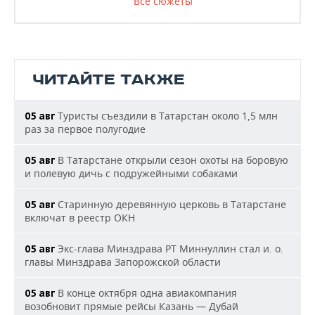
Все сюжеты
ЧИТАЙТЕ ТАКЖЕ
Туристы съездили в Татарстан около 1,5 млн
05 авг
раз за первое полугодие
В Татарстане открыли сезон охоты на боровую
05 авг
и полевую дичь с подружейными собаками
Старинную деревянную церковь в Татарстане
05 авг
включат в реестр ОКН
Экс-глава Минздрава РТ Миннуллин стал и. о.
05 авг
главы Минздрава Запорожской области
В конце октября одна авиакомпания
05 авг
возобновит прямые рейсы Казань — Дубай