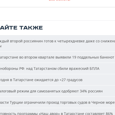
ТАЙТЕ ТАКЖЕ
дый второй россиянин готов к четырехдневке даже со сниже
ы
атарстане во втором квартале выявили 19 поддельных банкнот
обороны РФ: над Татарстаном сбили вражеский БПЛА
одня в Татарстане ожидается до +27 градусов
логовый режим для самозанятых одобряют 34% россиян
асти Турции ограничили проход торговых судов в Черное море
товность программы «Наш двор» в Татарстане составляет 86%