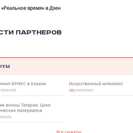
«Реальное время» в Дзен
СТИ ПАРТНЕРОВ
еты
аммит БРИКС в Казани
Искусственный интеллект
ТЕРИАЛОВ
181
МАТЕРИАЛ
ие воины Татарии. Цикл
ических материалов
ЕРИАЛА
Все сюжеты