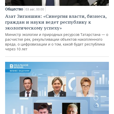
Общество
03 авг, 00:00
Азат Зиганшин: «Синергия власти, бизнеса,
граждан и науки ведет республику к
экологическому успеху»
Министр экологии и природных ресурсов Татарстана — о
расчистке рек, рекультивации объектов накопленного
вреда, о цифровизации и о том, какой будет республика
через 10 лет