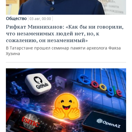
Общество
03 авг, 00:00
Рифкат Минниханов: «Как бы ни говорили,
что незаменимых людей нет, но, к
сожалению, он незаменимый»
В Татарстане прошел семинар памяти археолога Фаяза
Хузина