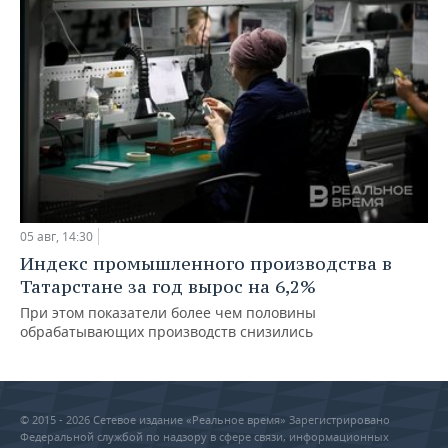
05 авг, 14:30
Индекс промышленного производства в
Татарстане за год вырос на 6,2%
При этом показатели более чем половины
обрабатывающих производств снизились
© 2015 - 2026 Сетевое издание «Реальное время» Зарегистрировано
Федеральной службой по надзору в сфере связи, информационных