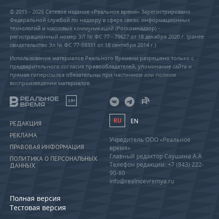
© 2015 - 2026 Сетевое издание «Реальное время» Зарегистрировано
Федеральной службой по надзору в сфере связи, информационных
технологий и массовых коммуникаций (Роскомнадзор) –
регистрационный номер ЭЛ № ФС 77 - 79627 от 18 декабря 2020 г. (ранее
свидетельство Эл № ФС 77-59331 от 18 сентября 2014 г.)
Использование материалов Реального Времени разрешено только с
предварительного согласия правообладателей, упоминание сайта и
прямая гиперссылка обязательны при частичном или полном
воспроизведении материалов.
18+
RU
EN
РЕДАКЦИЯ
РЕКЛАМА
Учредитель ООО «Реальное
ПРАВОВАЯ ИНФОРМАЦИЯ
время»
Главный редактор Саушина А.А.
ПОЛИТИКА О ПЕРСОНАЛЬНЫХ
Телефон редакции: +7 (843) 222-
ДАННЫХ
90-80
info@realnoevremya.ru
Полная версия
Тестовая версия