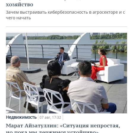
хозяйство
Зачем выстраивать кибербезопасность в агросекторе и с
чего начать
Недвижимость
07 авг, 17:32
Марат Айзатуллин: «Ситуация непростая,
но пока мы держимся устойчиво»