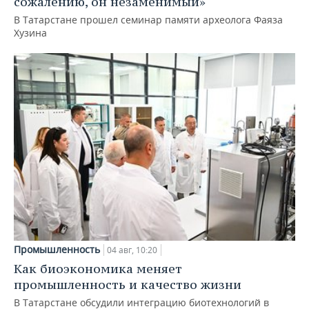
сожалению, он незаменимый»
В Татарстане прошел семинар памяти археолога Фаяза
Хузина
Промышленность
04 авг, 10:20
Как биоэкономика меняет
промышленность и качество жизни
В Татарстане обсудили интеграцию биотехнологий в