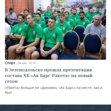
Спорт
06 авг, 19:10
В Зеленодольске прошла презентация
состава ХК «Ак Барс-Ракета» на новый
сезон
«Ракета» больше не «Динамо», «Ак Барс» на месте, как и
был