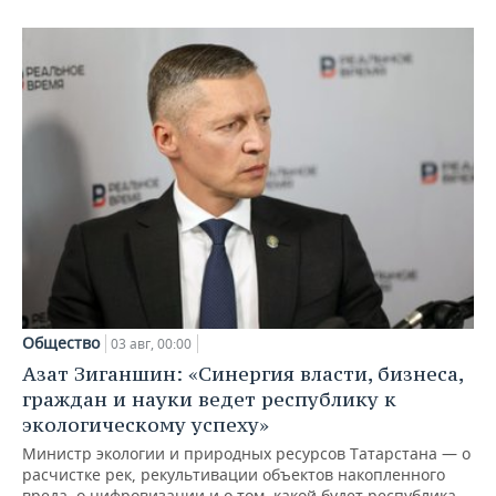
Общество
03 авг, 00:00
Азат Зиганшин: «Синергия власти, бизнеса,
граждан и науки ведет республику к
экологическому успеху»
Министр экологии и природных ресурсов Татарстана — о
расчистке рек, рекультивации объектов накопленного
вреда, о цифровизации и о том, какой будет республика