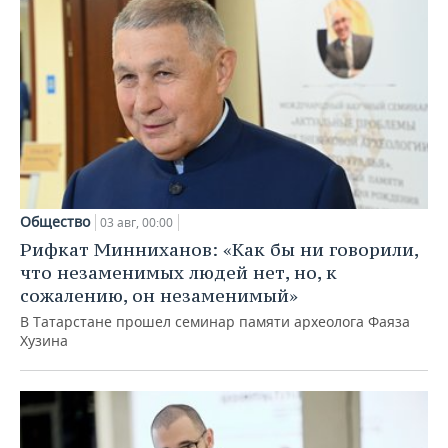
Общество
03 авг, 00:00
Рифкат Минниханов: «Как бы ни говорили,
что незаменимых людей нет, но, к
сожалению, он незаменимый»
В Татарстане прошел семинар памяти археолога Фаяза
Хузина