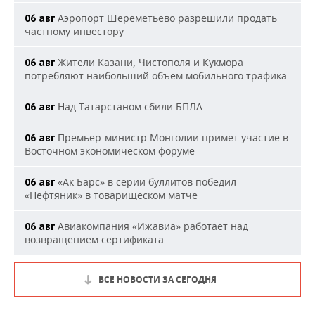
Аэропорт Шереметьево разрешили продать
06 авг
частному инвестору
Жители Казани, Чистополя и Кукмора
06 авг
потребляют наибольший объем мобильного трафика
Над Татарстаном сбили БПЛА
06 авг
Премьер-министр Монголии примет участие в
06 авг
Восточном экономическом форуме
«Ак Барс» в серии буллитов победил
06 авг
«Нефтяник» в товарищеском матче
Авиакомпания «Ижавиа» работает над
06 авг
возвращением сертификата
ВСЕ НОВОСТИ ЗА СЕГОДНЯ