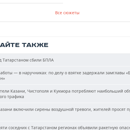
Все сюжеты
ТАЙТЕ ТАКЖЕ
 Татарстаном сбили БПЛА
аботы — в наручниках: по делу о взятке задержали замглавы «
ан»
ели Казани, Чистополя и Кукмора потребляют наибольший об
ого трафика
азани включили сирены воздушной тревоги, жителей просят п
яти соседних с Татарстаном регионах объявили ракетную опас