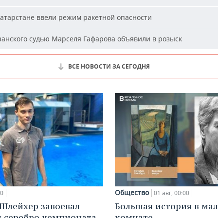
атарстане ввели режим ракетной опасности
анского судью Марселя Гафарова объявили в розыск
ВСЕ НОВОСТИ ЗА СЕГОДНЯ
Общество
00
01 авг, 00:00
Шлейхер завоевал
Большая история в ма
и серебро чемпионата
комнате