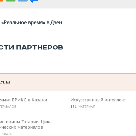
«Реальное время» в Дзен
СТИ ПАРТНЕРОВ
еты
аммит БРИКС в Казани
Искусственный интеллект
ТЕРИАЛОВ
181
МАТЕРИАЛ
ие воины Татарии. Цикл
ических материалов
ЕРИАЛА