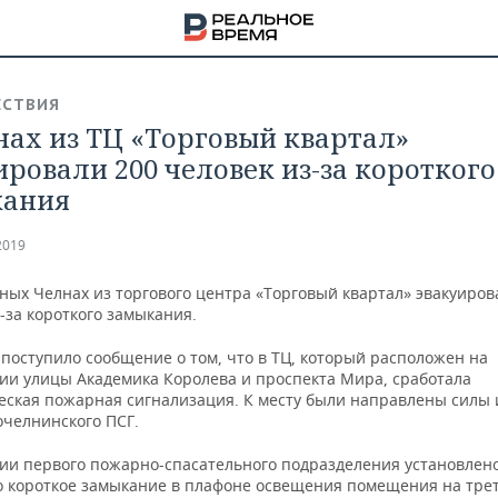
СТВИЯ
нах из ТЦ «Торговый квартал»
ировали 200 человек из-за короткого
кания
2019
ных Челнах из торгового центра «Торговый квартал» эвакуиров
-за короткого замыкания.
 поступило сообщение о том, что в ТЦ, который расположен на
ии улицы Академика Королева и проспекта Мира, сработала
еская пожарная сигнализация. К месту были направлены силы 
челнинского ПСГ.
НА
ии первого пожарно-спасательного подразделения установлено
 короткое замыкание в плафоне освещения помещения на тре