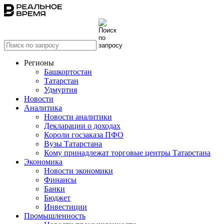
Регионы
Башкортостан
Татарстан
Удмуртия
Новости
Аналитика
Новости аналитики
Декларации о доходах
Короли госзаказа ПФО
Вузы Татарстана
Кому принадлежат торговые центры Татарстана
Экономика
Новости экономики
Финансы
Банки
Бюджет
Инвестиции
Промышленность