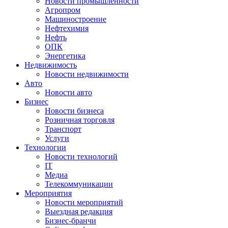
Новости промышленности
Агропром
Машиностроение
Нефтехимия
Нефть
ОПК
Энергетика
Недвижимость
Новости недвижимости
Авто
Новости авто
Бизнес
Новости бизнеса
Розничная торговля
Транспорт
Услуги
Технологии
Новости технологий
IT
Медиа
Телекоммуникации
Мероприятия
Новости мероприятий
Выездная редакция
Бизнес-бранчи