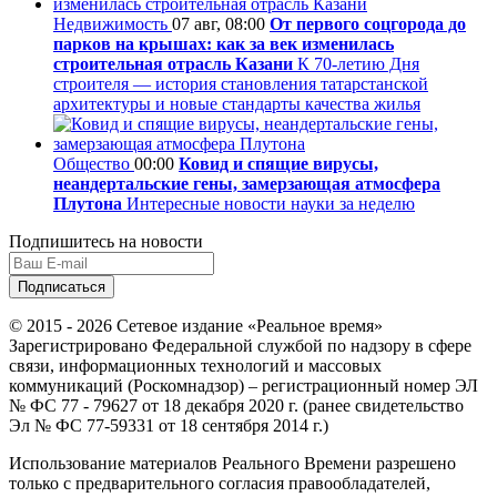
Недвижимость
07 авг, 08:00
От первого соцгорода до
парков на крышах: как за век изменилась
строительная отрасль Казани
К 70-летию Дня
строителя — история становления татарстанской
архитектуры и новые стандарты качества жилья
Общество
00:00
Ковид и спящие вирусы,
неандертальские гены, замерзающая атмосфера
Плутона
Интересные новости науки за неделю
Подпишитесь на новости
© 2015 - 2026 Сетевое издание «Реальное время»
Зарегистрировано Федеральной службой по надзору в сфере
связи, информационных технологий и массовых
коммуникаций (Роскомнадзор) – регистрационный номер ЭЛ
№ ФС 77 - 79627 от 18 декабря 2020 г. (ранее свидетельство
Эл № ФС 77-59331 от 18 сентября 2014 г.)
Использование материалов Реального Времени разрешено
только с предварительного согласия правообладателей,