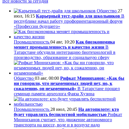
Все новости за сегодня
Общество
27
июл, 16:15
Карьерный тест-драйв для школьников
В
республике начал работу профориентационный форум
«Профессии будущего»
Промышленность
04 авг, 10:20
Как биоэкономика
меняет промышленность и качество жизни
В
Татарстане обсудили интеграцию биотехнологий в
производство, образование и социальную сферу
Общество
03 авг, 00:00
Рифкат Минниханов: «Как бы
ни говорили, что незаменимых людей нет, но, к
сожалению, он незаменимый»
В Татарстане прошел
семинар памяти археолога Фаяза Хузина
Промышленность
28 июл, 20:45
На автопилоте: кто
будет управлять беспилотной мобильностью
Рифкат
Минниханов считает, что движение автономного
транспорта на шоссе, воде и в воздухе надо