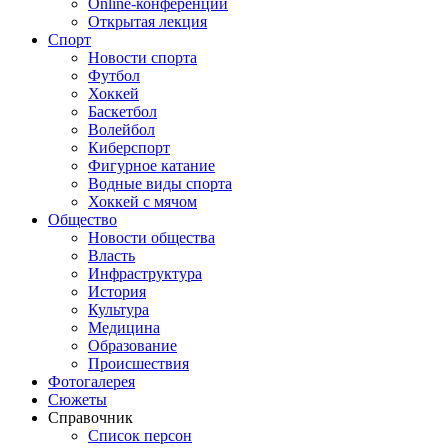
Online-конференции
Открытая лекция
Спорт
Новости спорта
Футбол
Хоккей
Баскетбол
Волейбол
Киберспорт
Фигурное катание
Водные виды спорта
Хоккей с мячом
Общество
Новости общества
Власть
Инфраструктура
История
Культура
Медицина
Образование
Происшествия
Фотогалерея
Сюжеты
Справочник
Список персон