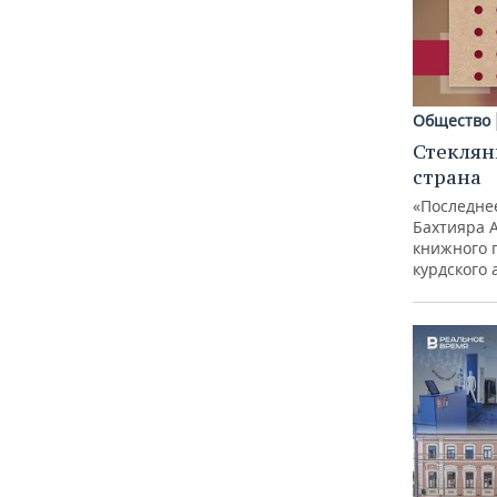
Общество
Стеклян
страна
«Последне
Бахтияра 
книжного 
курдского 