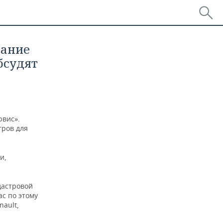
дание
бсудят
рвис».
тров для
и,
дастровой
ас по этому
ault,