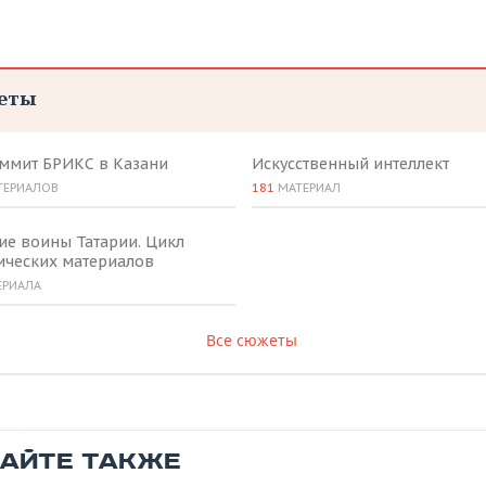
еты
аммит БРИКС в Казани
Искусственный интеллект
ТЕРИАЛОВ
181
МАТЕРИАЛ
ие воины Татарии. Цикл
ических материалов
ЕРИАЛА
Все сюжеты
ТАЙТЕ ТАКЖЕ