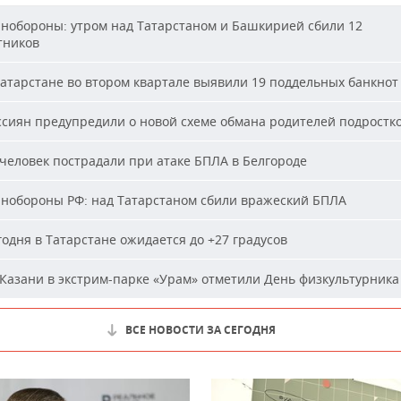
обороны: утром над Татарстаном и Башкирией сбили 12
тников
атарстане во втором квартале выявили 19 поддельных банкнот
сиян предупредили о новой схеме обмана родителей подростк
человек пострадали при атаке БПЛА в Белгороде
обороны РФ: над Татарстаном сбили вражеский БПЛА
одня в Татарстане ожидается до +27 градусов
Казани в экстрим-парке «Урам» отметили День физкультурника
ВСЕ НОВОСТИ ЗА СЕГОДНЯ