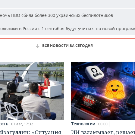
ночь ПВО сбила более 300 украинских беспилотников
льники в России с 1 сентября будут учиться по новой програм
ВСЕ НОВОСТИ ЗА СЕГОДНЯ
ость
Технологии
07 авг, 17:32
00:00
йзатуллин: «Ситуация
ИИ взламывает, решае