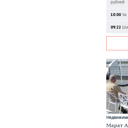
рублей
За 
10:00
Шко
09:22
Недвижим
Марат А