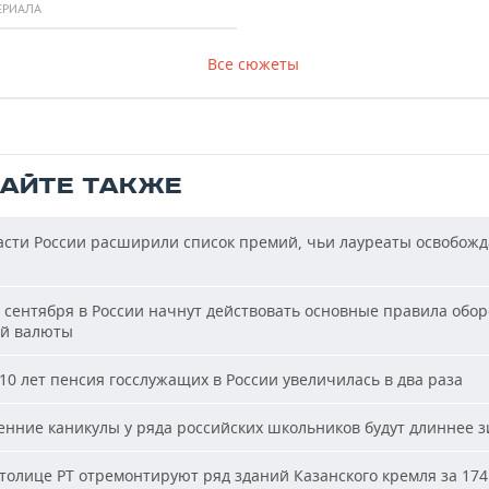
ЕРИАЛА
Все сюжеты
ТАЙТЕ ТАКЖЕ
сти России расширили список премий, чьи лауреаты освобожд
 сентября в России начнут действовать основные правила обор
й валюты
10 лет пенсия госслужащих в России увеличилась в два раза
нние каникулы у ряда российских школьников будут длиннее 
толице РТ отремонтируют ряд зданий Казанского кремля за 174