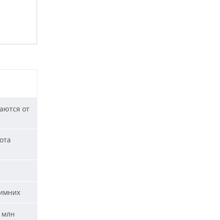
аются от
ота
зимних
 млн