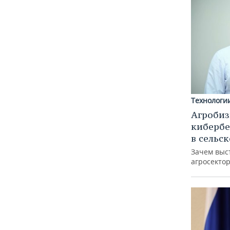
Технологи
Агробиз
кибербе
в сельс
Зачем выс
агросектор