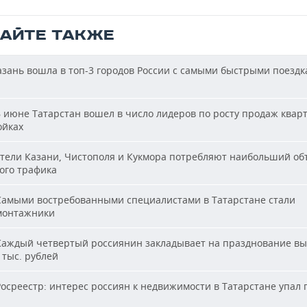
ТАЙТЕ ТАКЖЕ
зань вошла в топ-3 городов России с самыми быстрыми поездк
 июне Татарстан вошел в число лидеров по росту продаж квар
ойках
ели Казани, Чистополя и Кукмора потребляют наибольший об
ого трафика
амыми востребованными специалистами в Татарстане стали
монтажники
аждый четвертый россиянин закладывает на празднование вы
 тыс. рублей
осреестр: интерес россиян к недвижимости в Татарстане упал 