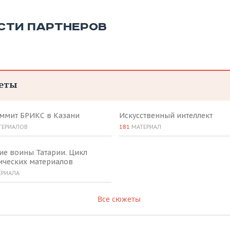
СТИ ПАРТНЕРОВ
еты
аммит БРИКС в Казани
Искусственный интеллект
ТЕРИАЛОВ
181
МАТЕРИАЛ
ие воины Татарии. Цикл
ических материалов
ЕРИАЛА
Все сюжеты