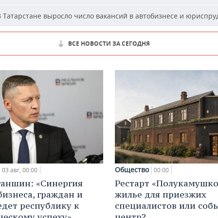
 Татарстане выросло число вакансий в автобизнесе и юриспр
ВСЕ НОВОСТИ ЗА СЕГОДНЯ
Общество
03 авг, 00:00
00:00
ганшин: «Синергия
Рестарт «Полукамушко
бизнеса, граждан и
жилье для приезжих
едет республику к
специалистов или со
ческому успеху»
центр?