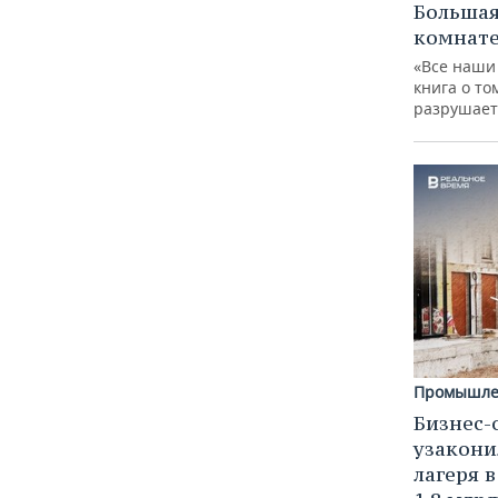
Большая
комнат
«Все наши
книга о то
разрушает
Промышле
Бизнес-
узакони
лагеря 