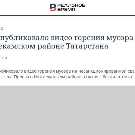
ВО
публиковало видео горения мусора
камском районе Татарстана
2018
убликовало видео горения мусора на несанкционированной сва
т села Прости в Нижнекамском районе, снятое с беспилотника.
НА