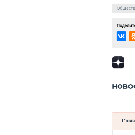
Общест
Поделите
НОВО
Сюж