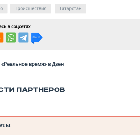
во
Происшествия
Татарстан
сь в соцсетях
«Реальное время» в Дзен
СТИ ПАРТНЕРОВ
еты