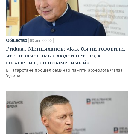
Общество
03 авг, 00:00
Рифкат Минниханов: «Как бы ни говорили,
что незаменимых людей нет, но, к
сожалению, он незаменимый»
В Татарстане прошел семинар памяти археолога Фаяза
Хузина