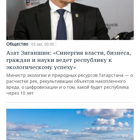
Общество
03 авг, 00:00
Азат Зиганшин: «Синергия власти, бизнеса,
граждан и науки ведет республику к
экологическому успеху»
Министр экологии и природных ресурсов Татарстана — о
расчистке рек, рекультивации объектов накопленного
вреда, о цифровизации и о том, какой будет республика
через 10 лет