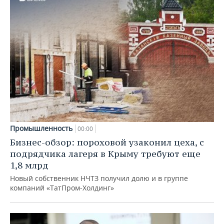
Промышленность
00:00
Бизнес-обзор: пороховой узаконил цеха, с
подрядчика лагеря в Крыму требуют еще
1,8 млрд
Новый собственник НЧТЗ получил долю и в группе
компаний «ТатПром-Холдинг»