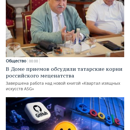
Общество
00:00
В Доме приемов обсудили татарские корни
российского меценатства
Завершена работа над новой книгой «Квартал изящных
искусств ASG»