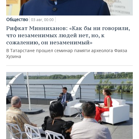
Общество
03 авг, 00:00
Рифкат Минниханов: «Как бы ни говорили,
что незаменимых людей нет, но, к
сожалению, он незаменимый»
В Татарстане прошел семинар памяти археолога Фаяза
Хузина