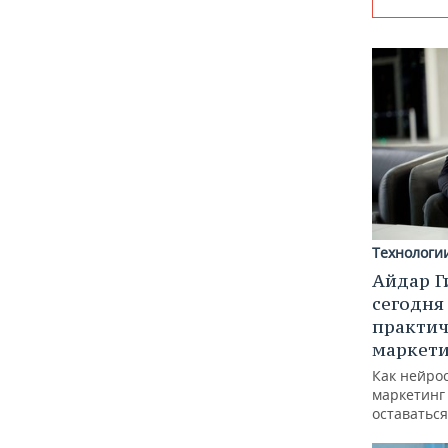
Технологи
Айдар Г
сегодня
практич
маркети
Как нейро
маркетинг 
оставаться