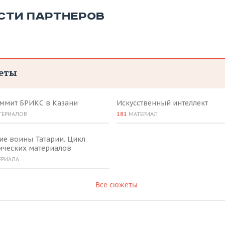
СТИ ПАРТНЕРОВ
еты
аммит БРИКС в Казани
Искусственный интеллект
ТЕРИАЛОВ
181
МАТЕРИАЛ
ие воины Татарии. Цикл
ических материалов
ЕРИАЛА
Все сюжеты