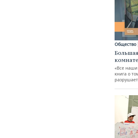
Общество
Большая
комнат
«Все наши
книга о то
разрушает