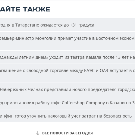
ТАЙТЕ ТАКЖЕ
одня в Татарстане ожидается до +31 градуса
емьер-министр Монголии примет участие в Восточном эконом
днажды летним днем» уходит из театра Камала после 13 лет на
глашение о свободной торговле между ЕАЭС и ОАЭ вступает в с
Набережных Челнах представили нового председателя городско
д приостановил работу кафе Coffeeshop Company в Казани на 3
нфин готов уточнить налоговый учет затрат на безопасность
ВСЕ НОВОСТИ ЗА СЕГОДНЯ