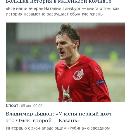
Большая история в маленькой комнате
«Все наши вчера» Наталии Гинзбург — книга о том, как
история незаметно разрушает обычную жизнь
Спорт
05 авг, 00:00
Владимир Дядюн: «У меня первый дом —
это Омск, второй — Казань»
Интервью с экс-нападающим «Рубина» о звездном