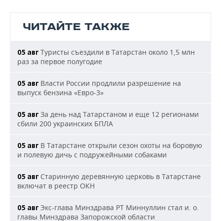
ЧИТАЙТЕ ТАКЖЕ
Туристы съездили в Татарстан около 1,5 млн
05 авг
раз за первое полугодие
Власти России продлили разрешение на
05 авг
выпуск бензина «Евро-3»
За день над Татарстаном и еще 12 регионами
05 авг
сбили 200 украинских БПЛА
В Татарстане открыли сезон охоты на боровую
05 авг
и полевую дичь с подружейными собаками
Старинную деревянную церковь в Татарстане
05 авг
включат в реестр ОКН
Экс-глава Минздрава РТ Миннуллин стал и. о.
05 авг
главы Минздрава Запорожской области