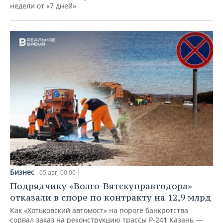
недели от «7 дней»
Бизнес
05 авг, 00:00
Подрядчику «Волго-Вятскуправтодора»
отказали в споре по контракту на 12,9 млрд
Как «Хотьковский автомост» на пороге банкротства
сорвал заказ на реконструкцию трассы Р‑241 Казань —