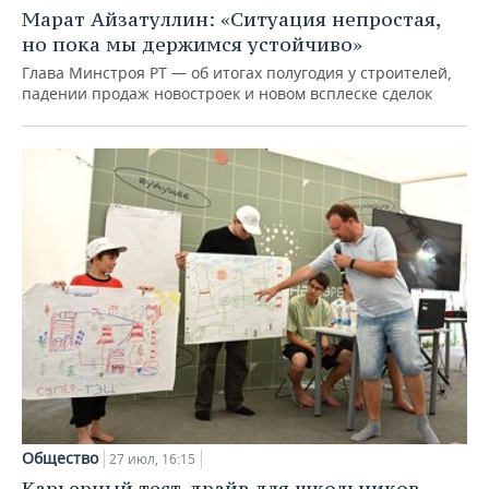
Марат Айзатуллин: «Ситуация непростая,
но пока мы держимся устойчиво»
Глава Минстроя РТ — об итогах полугодия у строителей,
падении продаж новостроек и новом всплеске сделок
Общество
27 июл, 16:15
Карьерный тест-драйв для школьников