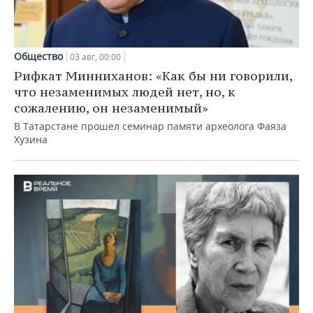
Общество
03 авг, 00:00
Рифкат Минниханов: «Как бы ни говорили,
что незаменимых людей нет, но, к
сожалению, он незаменимый»
В Татарстане прошел семинар памяти археолога Фаяза
Хузина