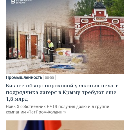
Промышленность
00:00
Бизнес-обзор: пороховой узаконил цеха, с
подрядчика лагеря в Крыму требуют еще
1,8 млрд
Новый собственник НЧТЗ получил долю и в группе
компаний «ТатПром-Холдинг»