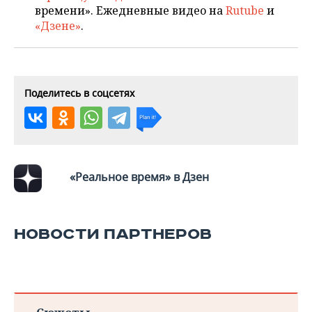
ВОДНЫЕ ВИДЫ СПОРТА
ОБРАЗОВАНИЕ
времени». Ежедневные видео на
Rutube
и
«Дзене»
.
ХОККЕЙ С МЯЧОМ
ПРОИСШЕСТВИЯ
Поделитесь в соцсетях
«Реальное время» в Дзен
НОВОСТИ ПАРТНЕРОВ