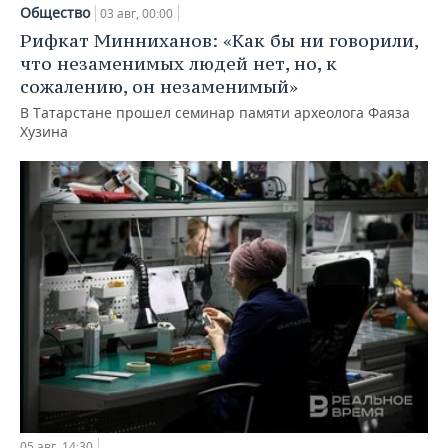
Общество
03 авг, 00:00
Рифкат Минниханов: «Как бы ни говорили,
что незаменимых людей нет, но, к
сожалению, он незаменимый»
В Татарстане прошел семинар памяти археолога Фаяза
Хузина
05 авг, 14:30