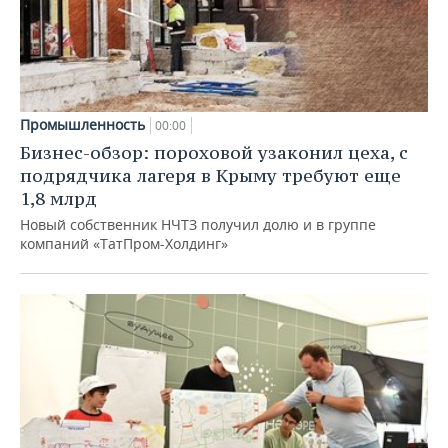
Промышленность
00:00
Бизнес-обзор: пороховой узаконил цеха, с
подрядчика лагеря в Крыму требуют еще
1,8 млрд
Новый собственник НЧТЗ получил долю и в группе
компаний «ТатПром-Холдинг»