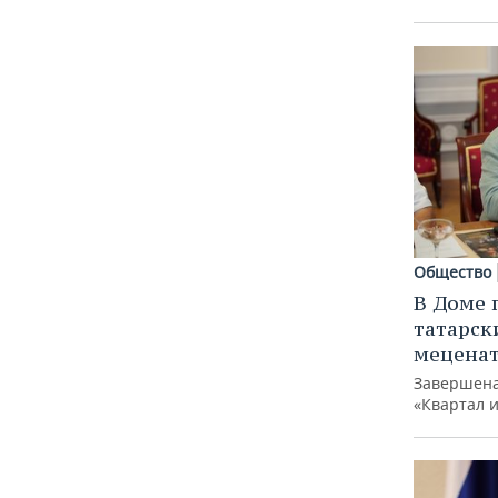
Общество
В Доме 
татарск
меценат
Завершена
«Квартал 