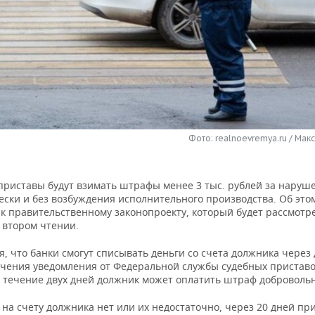
Фото: realnoevremya.ru / Мак
приставы будут взимать штрафы менее 3 тыс. рублей за наруш
ски и без возбуждения исполнительного производства. Об этом
 к правительственному законопроекту, который будет рассмотр
 втором чтении.
, что банки смогут списывать деньги со счета должника через 
учения уведомления от Федеральной службы судебных приставо
в течение двух дней должник может оплатить штраф добровольн
 на счету должника нет или их недостаточно, через 20 дней пр