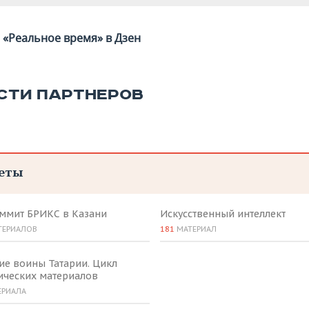
«Реальное время» в Дзен
СТИ ПАРТНЕРОВ
еты
аммит БРИКС в Казани
Искусственный интеллект
ТЕРИАЛОВ
181
МАТЕРИАЛ
ие воины Татарии. Цикл
ических материалов
ЕРИАЛА