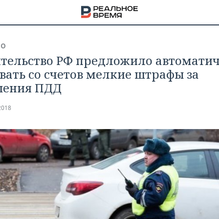
ВО
тельство РФ предложило автомати
вать со счетов мелкие штрафы за
шения ПДД
2018
НА