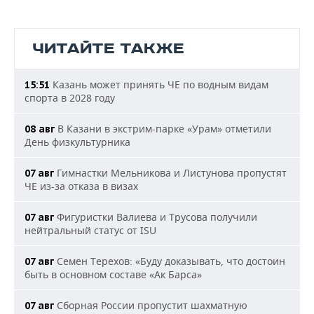
ЧИТАЙТЕ ТАКЖЕ
Казань может принять ЧЕ по водным видам
15:51
спорта в 2028 году
В Казани в экстрим-парке «Урам» отметили
08 авг
День физкультурника
Гимнастки Мельникова и Листунова пропустят
07 авг
ЧЕ из-за отказа в визах
Фигуристки Валиева и Трусова получили
07 авг
нейтральный статус от ISU
Семен Терехов: «Буду доказывать, что достоин
07 авг
быть в основном составе «Ак Барса»
Сборная России пропустит шахматную
07 авг