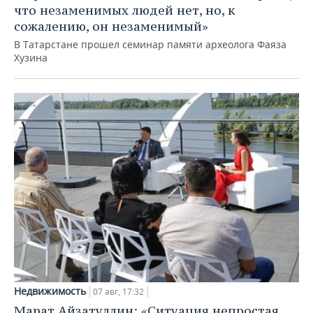
что незаменимых людей нет, но, к
сожалению, он незаменимый»
В Татарстане прошел семинар памяти археолога Фаяза
Хузина
Недвижимость
07 авг, 17:32
Марат Айзатуллин: «Ситуация непростая,